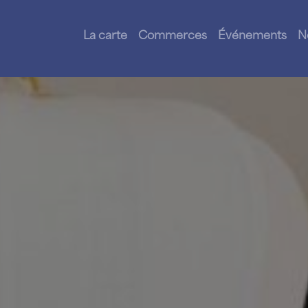
La carte
Commerces
Événements
N