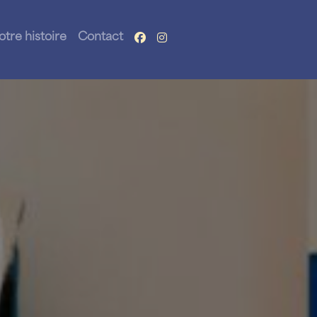
otre histoire
Contact