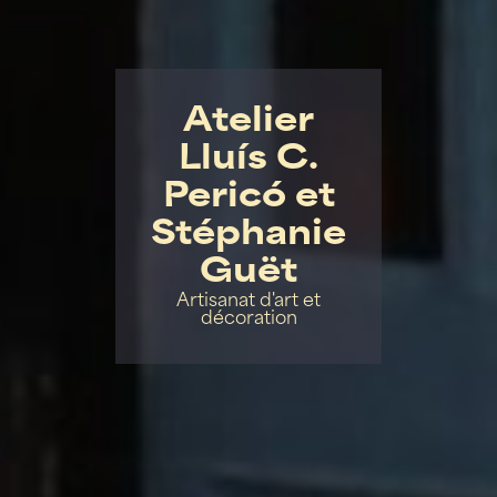
Atelier
Lluís C.
Pericó et
Stéphanie
Guët
Artisanat d'art et
décoration