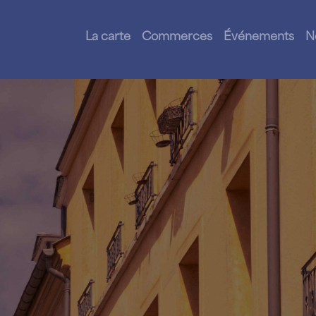
La carte
Commerces
Événements
N