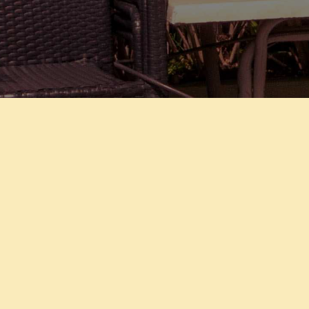
GIUSEPPE
Découvrez les
Commerces du