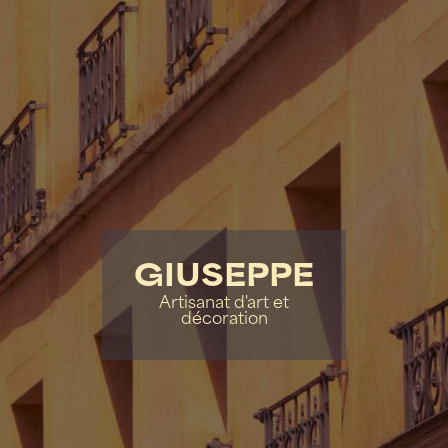
GIUSEPPE
Artisanat d'art et
décoration